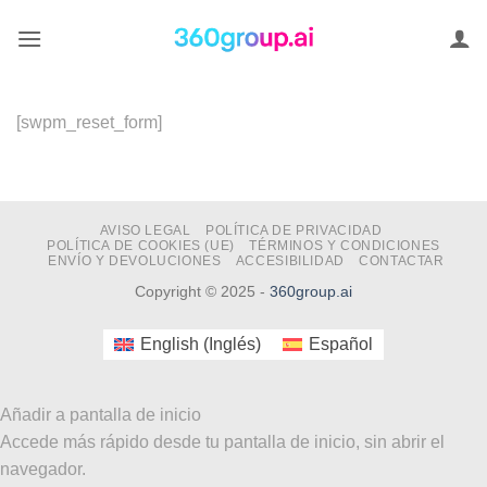
Saltar
al
contenido
[swpm_reset_form]
AVISO LEGAL
POLÍTICA DE PRIVACIDAD
POLÍTICA DE COOKIES (UE)
TÉRMINOS Y CONDICIONES
ENVÍO Y DEVOLUCIONES
ACCESIBILIDAD
CONTACTAR
Copyright © 2025 -
360group.ai
English
(
Inglés
)
Español
Añadir a pantalla de inicio
Accede más rápido desde tu pantalla de inicio, sin abrir el
navegador.