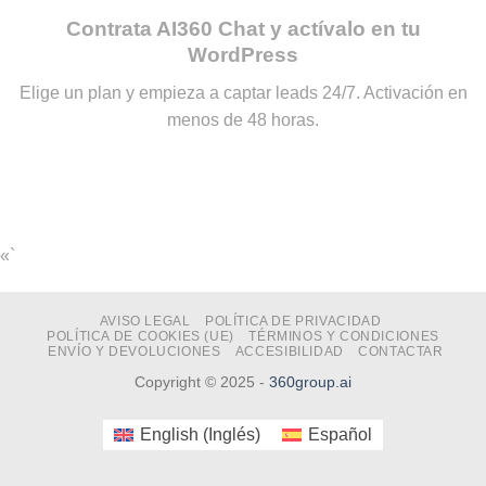
Contrata AI360 Chat y actívalo en tu
WordPress
Elige un plan y empieza a captar leads 24/7. Activación en
menos de 48 horas.
«`
AVISO LEGAL
POLÍTICA DE PRIVACIDAD
POLÍTICA DE COOKIES (UE)
TÉRMINOS Y CONDICIONES
ENVÍO Y DEVOLUCIONES
ACCESIBILIDAD
CONTACTAR
Copyright © 2025 -
360group.ai
English
(
Inglés
)
Español