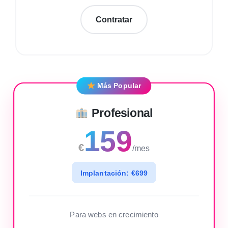
Contratar
Más Popular
Profesional
159
€
/mes
Implantación: €699
Para webs en crecimiento