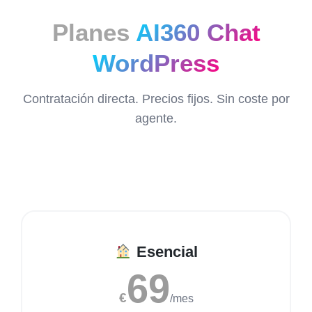
Planes
AI360 Chat
WordPress
Contratación directa. Precios fijos. Sin coste por
agente.
Esencial
69
€
/mes