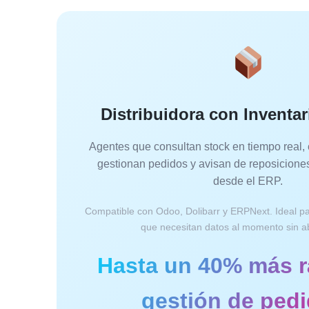
Distribuidora con Inventar
Agentes que consultan stock en tiempo real,
gestionan pedidos y avisan de reposicion
desde el ERP.
Compatible con Odoo, Dolibarr y ERPNext. Ideal p
que necesitan datos al momento sin ab
Hasta un 40% más r
gestión de ped