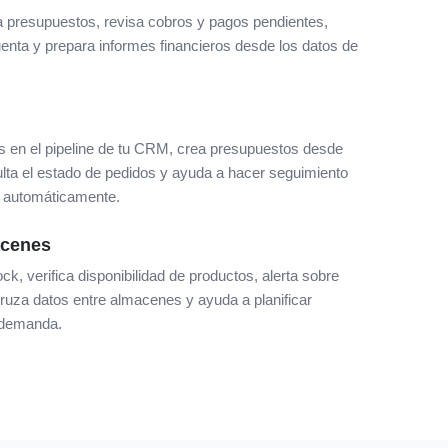
a presupuestos, revisa cobros y pagos pendientes,
enta y prepara informes financieros desde los datos de
s en el pipeline de tu CRM, crea presupuestos desde
lta el estado de pedidos y ayuda a hacer seguimiento
s automáticamente.
acenes
ck, verifica disponibilidad de productos, alerta sobre
 cruza datos entre almacenes y ayuda a planificar
 demanda.