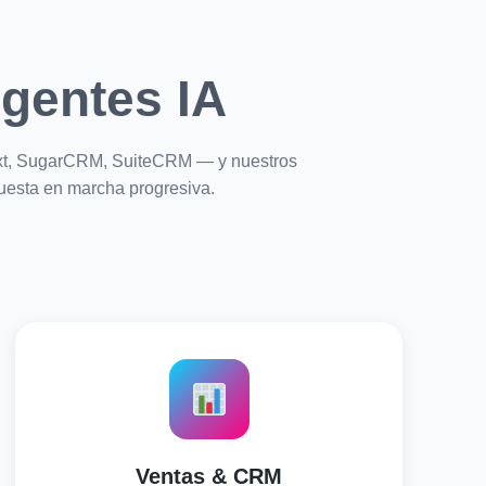
gentes IA
xt, SugarCRM, SuiteCRM — y nuestros
puesta en marcha progresiva.
Ventas & CRM