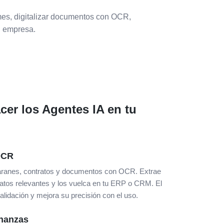
rmes, digitalizar documentos con OCR,
tu empresa.
er los Agentes IA en tu
 OCR
lbaranes, contratos y documentos con OCR. Extrae
atos relevantes y los vuelca en tu ERP o CRM. El
alidación y mejora su precisión con el uso.
inanzas