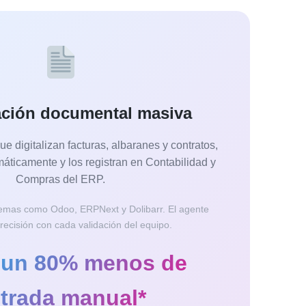
zación documental masiva
 digitalizan facturas, albaranes y contratos,
áticamente y los registran en Contabilidad y
Compras del ERP.
temas como Odoo, ERPNext y Dolibarr. El agente
recisión con cada validación del equipo.
 un 80% menos de
trada manual*