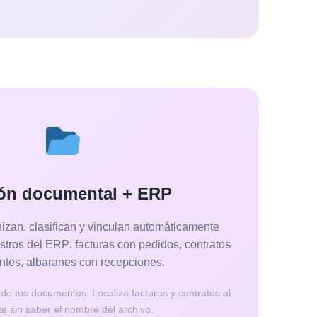
ón documental + ERP
izan, clasifican y vinculan automáticamente
tros del ERP: facturas con pedidos, contratos
entes, albaranes con recepciones.
de tus documentos. Localiza facturas y contratos al
te sin saber el nombre del archivo.