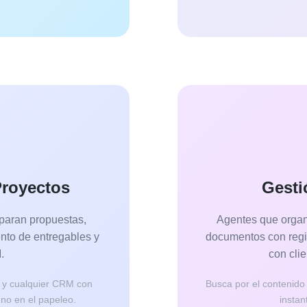
Proyectos
Gesti
paran propuestas,
Agentes que organ
nto de entregables y
documentos con regis
.
con cli
y cualquier CRM con
Busca por el contenido 
 no en el papeleo.
instan