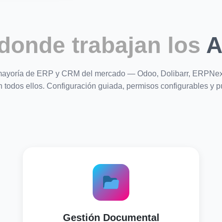
donde trabajan los
A
a mayoría de ERP y CRM del mercado — Odoo, Dolibarr, ERPNe
 todos ellos. Configuración guiada, permisos configurables y 
Gestión Documental