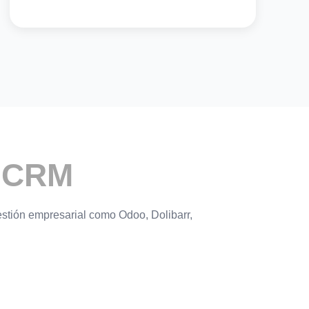
y CRM
stión empresarial como Odoo, Dolibarr,