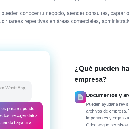
 pueden conocer tu negocio, atender consultas, captar o
cir tareas repetitivas en áreas comerciales, administrat
¿Qué pueden hac
empresa?
 por WhatsApp,
Documentos y ar
Pueden ayudar a revis
tes para responder
archivos de empresa. 
tactos, recoger datos
importantes y organiz
o cuando haya una
Odoo según permisos y