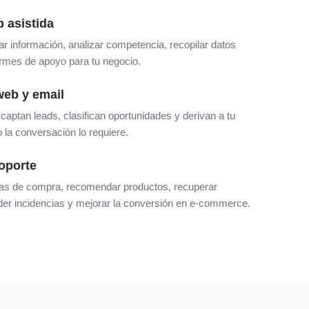
 asistida
 información, analizar competencia, recopilar datos
ormes de apoyo para tu negocio.
eb y email
aptan leads, clasifican oportunidades y derivan a tu
la conversación lo requiere.
soporte
as de compra, recomendar productos, recuperar
der incidencias y mejorar la conversión en e-commerce.