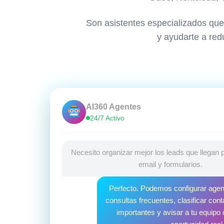
Son asistentes especializados que
y ayudarte a redu
AI360 Agentes
24/7 Activo
Necesito organizar mejor los leads que llegan
email y formularios.
Perfecto. Podemos configurar agen
consultas frecuentes, clasificar con
importantes y avisar a tu equip