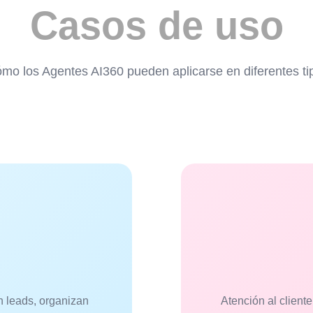
Casos de uso
mo los Agentes AI360 pueden aplicarse en diferentes ti
n leads, organizan
Atención al clien