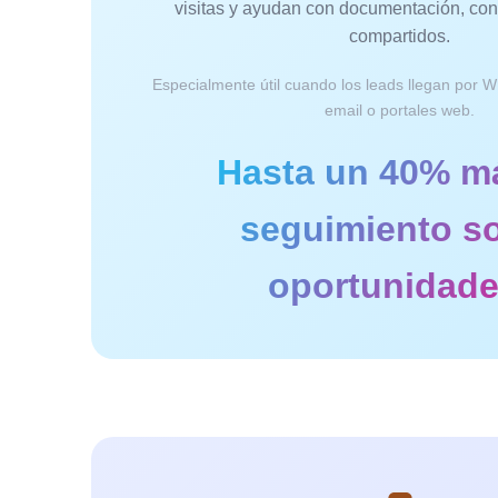
visitas y ayudan con documentación, cont
compartidos.
Especialmente útil cuando los leads llegan por W
email o portales web.
Hasta un 40% m
seguimiento s
oportunidade