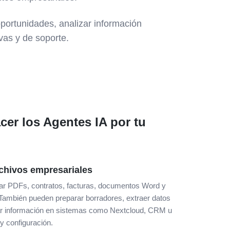
portunidades, analizar información
ivas y de soporte.
er los Agentes IA por tu
chivos empresariales
ar PDFs, contratos, facturas, documentos Word y
También pueden preparar borradores, extraer datos
ar información en sistemas como Nextcloud, CRM u
 configuración.