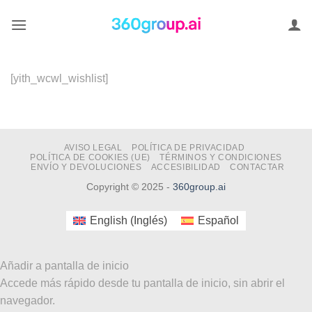
Saltar
al
contenido
[yith_wcwl_wishlist]
AVISO LEGAL
POLÍTICA DE PRIVACIDAD
POLÍTICA DE COOKIES (UE)
TÉRMINOS Y CONDICIONES
ENVÍO Y DEVOLUCIONES
ACCESIBILIDAD
CONTACTAR
Copyright © 2025 -
360group.ai
English
(
Inglés
)
Español
Añadir a pantalla de inicio
Accede más rápido desde tu pantalla de inicio, sin abrir el
navegador.