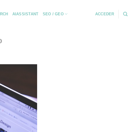
RCH
AIASSISTANT
SEO / GEO
ACCEDER
o