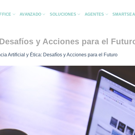
FFICE
AVANZADO
SOLUCIONES
AGENTES
SMARTSEA
a: Desafíos y Acciones para el Futur
ncia Artificial y Ética: Desafíos y Acciones para el Futuro