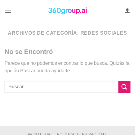
Saltar
al
contenido
ARCHIVOS DE CATEGORÍA:
REDES SOCIALES
No se Encontró
Parece que no podemos encontrar lo que busca. Quizás la
opción Buscar pueda ayudarle.
AVISO LEGAL
POLÍTICA DE PRIVACIDAD