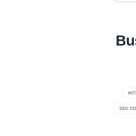
Bu
INT
SEO CO