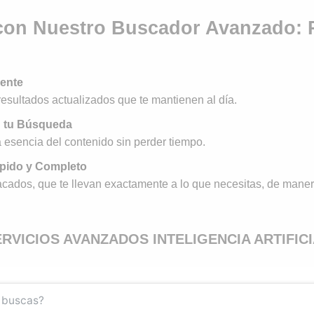
 con Nuestro Buscador Avanzado: P
iente
resultados actualizados que te mantienen al día.
n tu Búsqueda
 esencia del contenido sin perder tiempo.
ápido y Completo
cados, que te llevan exactamente a lo que necesitas, de manera
RVICIOS AVANZADOS INTELIGENCIA ARTIFIC