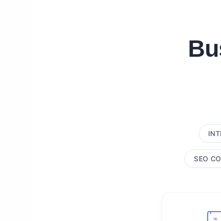
Bu
INT
SEO CO
IA