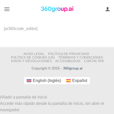
Saltar
al
contenido
[ai360code_editor]
AVISO LEGAL
POLÍTICA DE PRIVACIDAD
POLÍTICA DE COOKIES (UE)
TÉRMINOS Y CONDICIONES
ENVÍO Y DEVOLUCIONES
ACCESIBILIDAD
CONTACTAR
Copyright © 2025 -
360group.ai
English
(
Inglés
)
Español
Añadir a pantalla de inicio
Accede más rápido desde tu pantalla de inicio, sin abrir el
navegador.