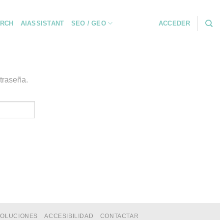
RCH
AIASSISTANT
SEO / GEO
ACCEDER
ntraseña.
VOLUCIONES
ACCESIBILIDAD
CONTACTAR