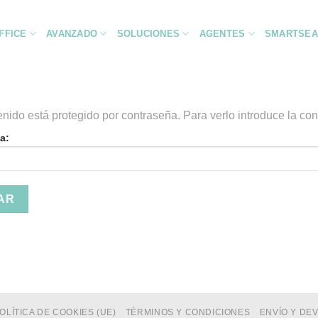
FFICE
AVANZADO
SOLUCIONES
AGENTES
SMARTSEA
enido está protegido por contraseña. Para verlo introduce la co
a:
OLÍTICA DE COOKIES (UE)
TÉRMINOS Y CONDICIONES
ENVÍO Y DE