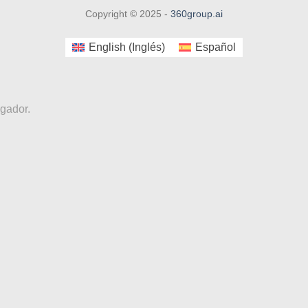
Copyright © 2025 -
360group.ai
English
(
Inglés
)
Español
egador.